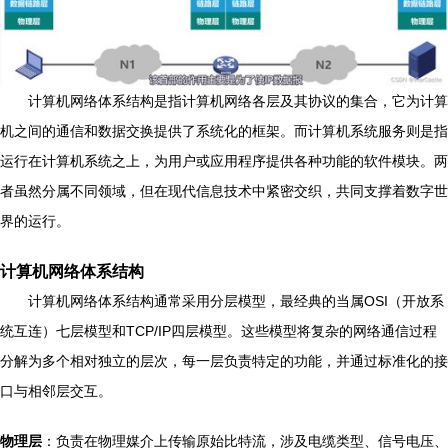
计算机网络体系结构是指计算机网络各层及其协议的集合，它为计算
机之间的通信和数据交换提供了系统化的框架。而计算机系统服务则是指
运行在计算机系统之上，为用户或应用程序提供各种功能的软件模块。两
者虽然分属不同领域，但在现代信息技术中紧密交织，共同支撑着数字世
界的运行。
计算机网络体系结构
计算机网络体系结构通常采用分层模型，最经典的当属OSI（开放系
统互连）七层模型和TCP/IP四层模型。这些模型将复杂的网络通信过程
分解为多个相对独立的层次，每一层负责特定的功能，并通过标准化的接
口与相邻层交互。
物理层
：负责在物理媒介上传输原始比特流，涉及电缆类型、信号电压、